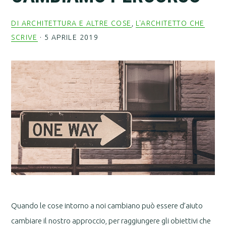
DI ARCHITETTURA E ALTRE COSE
,
L'ARCHITETTO CHE
SCRIVE
·
5 APRILE 2019
Quando le cose intorno a noi cambiano può essere d’aiuto
cambiare il nostro approccio, per raggiungere gli obiettivi che