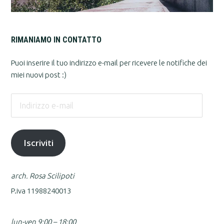
RIMANIAMO IN CONTATTO
Puoi inserire il tuo indirizzo e-mail per ricevere le notifiche dei
miei nuovi post :)
Indirizzo
e-
mail
Iscriviti
arch. Rosa Scilipoti
P.iva 11988240013
lun-ven 9:00 – 18:00