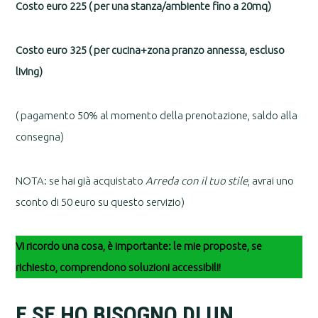
Costo euro 225 ( per una stanza/ambiente fino a 20mq)
Costo euro 325 ( per cucina+zona pranzo annessa, escluso
living)
( pagamento 50% al momento della prenotazione, saldo alla
consegna)
NOTA: se hai già acquistato
Arreda con il tuo stile
, avrai uno
sconto di 50 euro su questo servizio)
Vi ricordo una cosa, è importante: le mie proposte, se
richiesto, comprendono soluzioni accessibili!
E SE HO BISOGNO DI UN