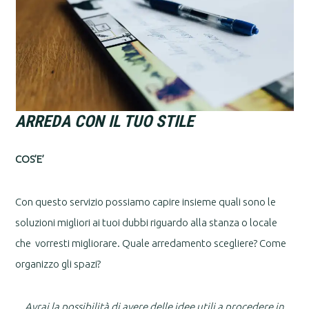
ARREDA CON IL TUO STILE
COS’E’
Con questo servizio possiamo capire insieme quali sono le
soluzioni migliori ai tuoi dubbi riguardo alla stanza o locale
che vorresti migliorare. Quale arredamento scegliere? Come
organizzo gli spazi?
Avrai la possibilità di avere delle idee utili a procedere in