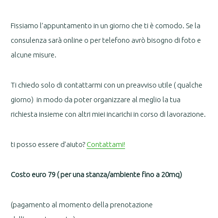
Fissiamo l’appuntamento in un giorno che ti è comodo. Se la
consulenza sarà online o per telefono avrò bisogno di foto e
alcune misure.
Ti chiedo solo di contattarmi con un preavviso utile ( qualche
giorno) in modo da poter organizzare al meglio la tua
richiesta insieme con altri miei incarichi in corso di lavorazione.
ti posso essere d’aiuto?
Contattami!
Costo euro 79 ( per una stanza/ambiente fino a 20mq)
(pagamento al momento della prenotazione