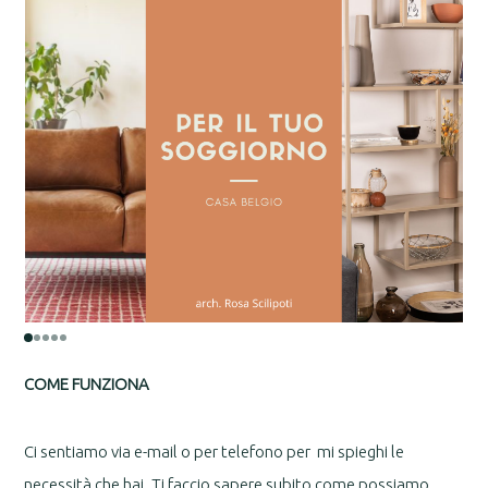
COME FUNZIONA
Ci sentiamo via e-mail o per telefono per mi spieghi le
necessità che hai. Ti faccio sapere subito come possiamo