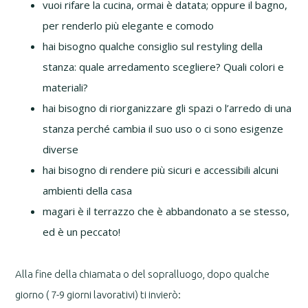
vuoi rifare la cucina, ormai è datata; oppure il bagno,
per renderlo più elegante e comodo
hai bisogno qualche consiglio sul restyling della
stanza: quale arredamento scegliere? Quali colori e
materiali?
hai bisogno di riorganizzare gli spazi o l’arredo di una
stanza perché cambia il suo uso o ci sono esigenze
diverse
hai bisogno di rendere più sicuri e accessibili alcuni
ambienti della casa
magari è il terrazzo che è abbandonato a se stesso,
ed è un peccato!
Alla fine della chiamata o del sopralluogo, dopo qualche
giorno ( 7-9 giorni lavorativi) ti invierò: