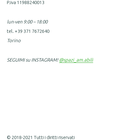
P.iva 11988240013
lun-ven 9:00 – 18:00
tel. +39 371 7672640
Torino
SEGUIMI su INSTAGRAM!
@spazi_am.abili
© 2018-2021 Tutti i diritti riservati