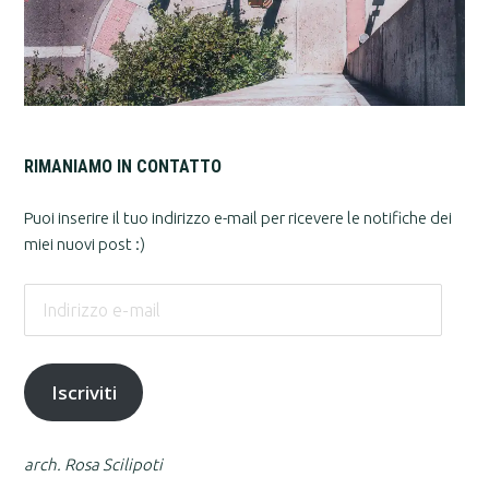
RIMANIAMO IN CONTATTO
Puoi inserire il tuo indirizzo e-mail per ricevere le notifiche dei
miei nuovi post :)
Indirizzo
e-
mail
Iscriviti
arch. Rosa Scilipoti