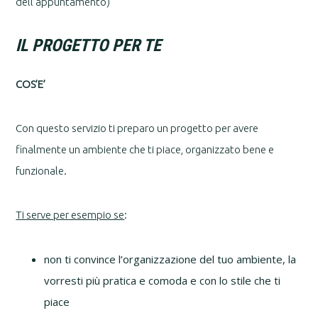
dell’appuntamento)
IL PROGETTO PER TE
COS’E’
Con questo servizio ti preparo un progetto per avere
finalmente un ambiente che ti piace, organizzato bene e
funzionale.
Ti serve per esempio se
:
non ti convince l’organizzazione del tuo ambiente, la
vorresti più pratica e comoda e con lo stile che ti
piace