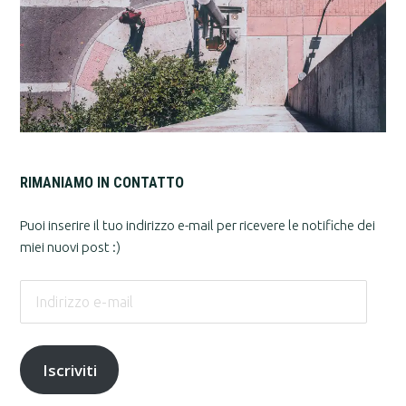
RIMANIAMO IN CONTATTO
Puoi inserire il tuo indirizzo e-mail per ricevere le notifiche dei
miei nuovi post :)
Indirizzo
e-
mail
Iscriviti