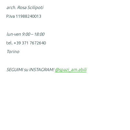
arch. Rosa Scilipoti
P.iva 11988240013
lun-ven 9:00 – 18:00
tel. +39 371 7672640
Torino
SEGUIMI su INSTAGRAM!
@spazi_am.abili