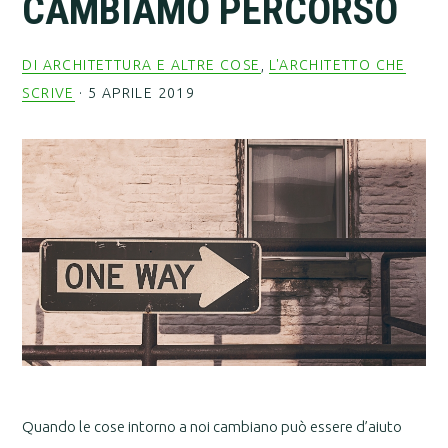
CAMBIAMO PERCORSO
DI ARCHITETTURA E ALTRE COSE
,
L'ARCHITETTO CHE
SCRIVE
·
5 APRILE 2019
Quando le cose intorno a noi cambiano può essere d’aiuto