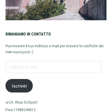
RIMANIAMO IN CONTATTO
Puoi inserire il tuo indirizzo e-mail per ricevere le notifiche dei
miei nuovi post :)
Indirizzo
e-
mail
Iscriviti
arch. Rosa Scilipoti
P.iva 11988240013