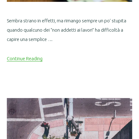
Sembra strano in effetti, ma rimango sempre un po’ stupita
quando qualcuno dei “non addetti ai lavori” ha difficoltà a
capire una semplice …
Continue Reading
Footer